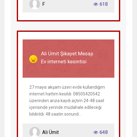
F
618
31 Mayıs 2023
Ali Ümit Şikayet Mesajı
Ev interneti kesintisi
27 mayıs akşam üzeri evde kullandığım
internet hattım kesildi. 08505420542
üzerinden arıza kaydı açtım 24-48 saat
içerisinde yerinde müdahale edileceği
bildirildi. 48 saatin sonund...
Ali Ümit
648