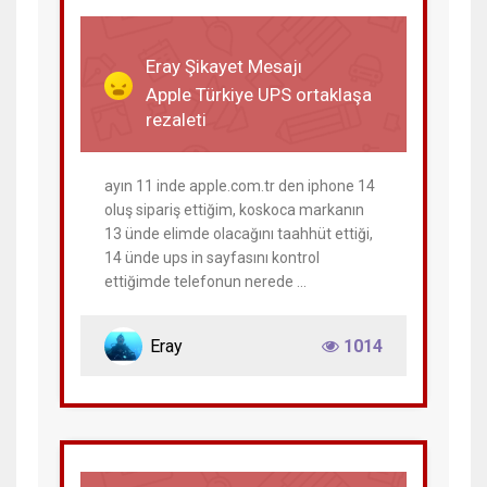
26 Haziran 2023
Eray Şikayet Mesajı
Apple Türkiye UPS ortaklaşa
rezaleti
ayın 11 inde apple.com.tr den iphone 14
oluş sipariş ettiğim, koskoca markanın
13 ünde elimde olacağını taahhüt ettiği,
14 ünde ups in sayfasını kontrol
ettiğimde telefonun nerede ...
Eray
1014
12 Temmuz 2023