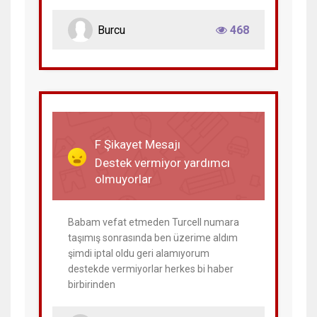
Burcu
468
29 Mayıs 2023
F Şikayet Mesajı
Destek vermiyor yardımcı
olmuyorlar
Babam vefat etmeden Turcell numara
taşımış sonrasında ben üzerime aldım
şimdi iptal oldu geri alamıyorum
destekde vermiyorlar herkes bi haber
birbirinden