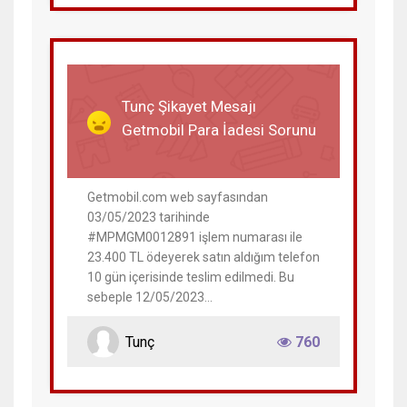
07 Haziran 2023
Tunç Şikayet Mesajı
Getmobil Para İadesi Sorunu
Getmobil.com web sayfasından
03/05/2023 tarihinde
#MPMGM0012891 işlem numarası ile
23.400 TL ödeyerek satın aldığım telefon
10 gün içerisinde teslim edilmedi. Bu
sebeple 12/05/2023...
Tunç
760