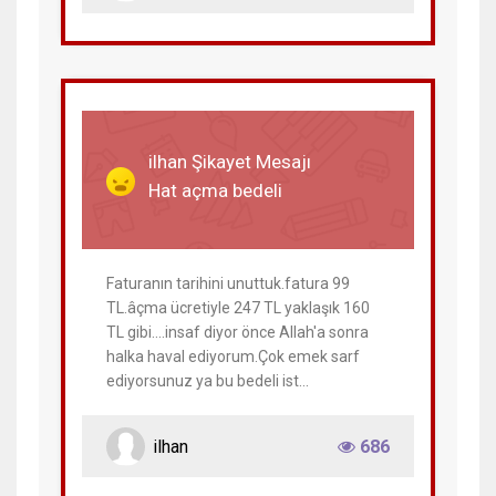
01 Haziran 2023
ilhan Şikayet Mesajı
Hat açma bedeli
Faturanın tarihini unuttuk.fatura 99
TL.âçma ücretiyle 247 TL yaklaşık 160
TL gibi....insaf diyor önce Allah'a sonra
halka haval ediyorum.Çok emek sarf
ediyorsunuz ya bu bedeli ist...
ilhan
686