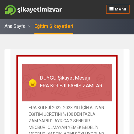
Menü
Ana Sayfa
Eğitim Şikayetleri
20 Aralık 2023
DUYGU Şikayet Mesajı
ERA KOLEJİ FAHİŞ ZAMLAR
ERA KOLEJİ 2022-2023 YILI İÇİN ALINAN
EĞİTİM ÜCRETİNİ %100 DEN FAZLA
ZAM YAPILDI AYRICA 2 SENEDİR
MECBURİ OLMAYAN YEMEK BEDELİNİ