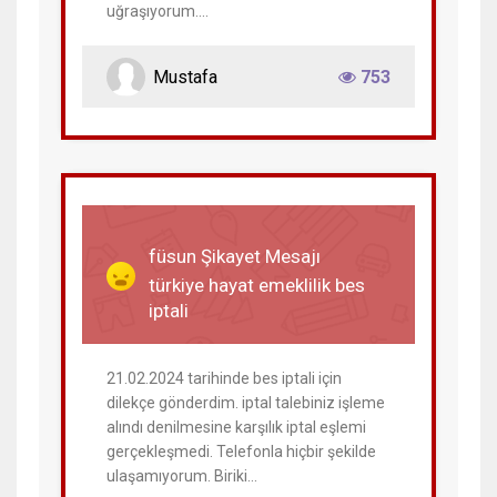
uğraşıyorum....
Mustafa
753
18 Mart 2024
füsun Şikayet Mesajı
türkiye hayat emeklilik bes
iptali
21.02.2024 tarihinde bes iptali için
dilekçe gönderdim. iptal talebiniz işleme
alındı denilmesine karşılık iptal eşlemi
gerçekleşmedi. Telefonla hiçbir şekilde
ulaşamıyorum. Biriki...