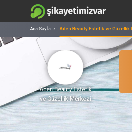
Ana Sayfa
Aden Beauty Estetik ve Güzellik
Aden Beauty Estetik
ve Güzellik Merkezi