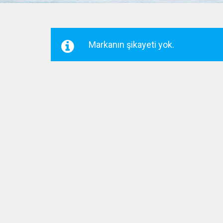
Markanın şikayeti yok.