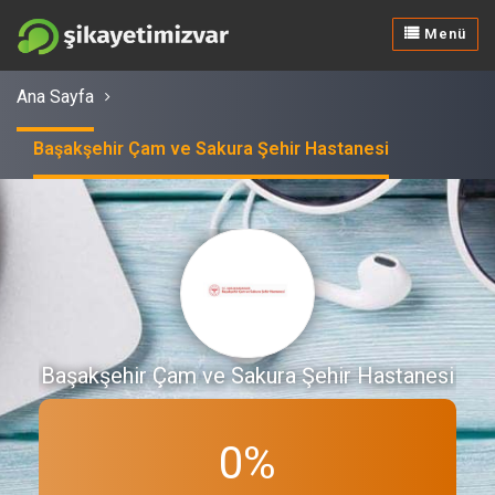
Menü
Ana Sayfa
Başakşehir Çam ve Sakura Şehir Hastanesi
Başakşehir Çam ve Sakura Şehir Hastanesi
0%