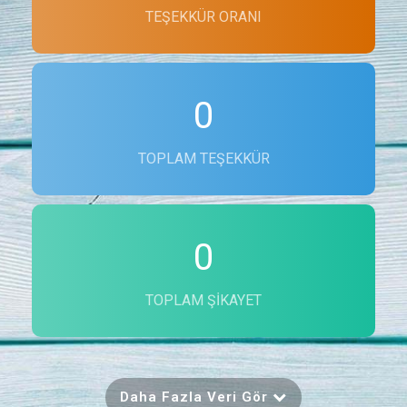
TEŞEKKÜR ORANI
0
TOPLAM TEŞEKKÜR
0
TOPLAM ŞIKAYET
Daha Fazla Veri Gör