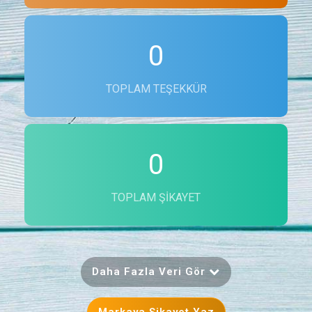
0
TOPLAM TEŞEKKÜR
0
TOPLAM ŞIKAYET
Daha Fazla Veri Gör