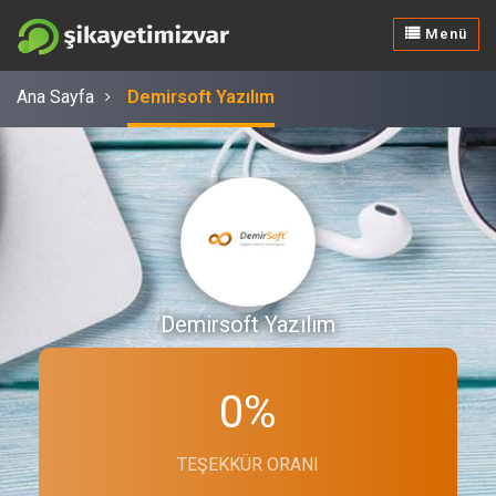
Menü
Ana Sayfa
Demirsoft Yazılım
Demirsoft Yazılım
0%
TEŞEKKÜR ORANI