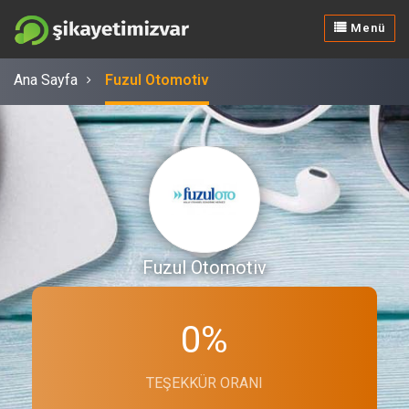
Menü
Ana Sayfa
Fuzul Otomotiv
Fuzul Otomotiv
0%
TEŞEKKÜR ORANI