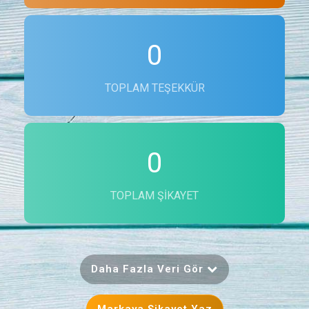
0
TOPLAM TEŞEKKÜR
0
TOPLAM ŞIKAYET
Daha Fazla Veri Gör