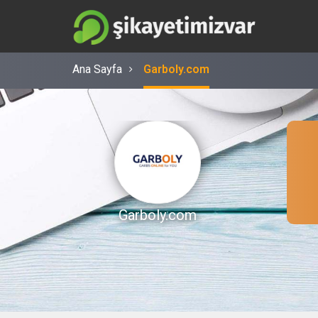
Ana Sayfa
Garboly.com
Garboly.com