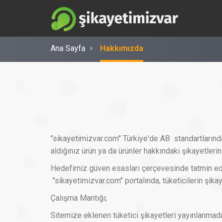
Ana Sayfa
Hakkımızda
"sikayetimizvar.com" Türkiye'de AB standartlarında 
aldığınız ürün ya da ürünler hakkındaki şikayetlerini
Hedefimiz güven esasları çerçevesinde tatmin edic
"sikayetimizvar.com" portalında, tüketicilerin şikay
Çalışma Mantığı;
Sitemize eklenen tüketici şikayetleri yayınlanmadan 