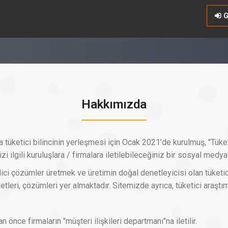
G
Hakkımızda
tüketici bilincinin yerleşmesi için Ocak 2021’de kurulmuş, "Tüketi
zi ilgili kuruluşlara / firmalara iletilebileceğiniz bir sosyal medya 
i çözümler üretmek ve üretimin doğal denetleyicisi olan tüketici
etleri, çözümleri yer almaktadır. Sitemizde ayrıca, tüketici araştır
önce firmaların "müşteri ilişkileri departmanı"na iletilir.